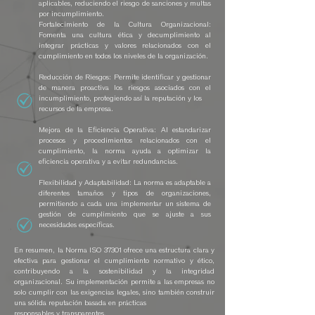
aplicables, reduciendo el riesgo de sanciones y multas
por incumplimiento.
Fortalecimiento de la Cultura Organizacional:
Fomenta una cultura ética y decumplimiento al
integrar prácticas y valores relacionados con el
cumplimiento en todos los niveles de la organización.
Reducción de Riesgos: Permite identificar y gestionar
de manera proactiva los riesgos asociados con el
incumplimiento, protegiendo así la reputación y los
recursos de la empresa.
Mejora de la Eficiencia Operativa: Al estandarizar
procesos y procedimientos relacionados con el
cumplimiento, la norma ayuda a optimizar la
eficiencia operativa y a evitar redundancias.
Flexibilidad y Adaptabilidad: La norma es adaptable a
diferentes tamaños y tipos de organizaciones,
permitiendo a cada una implementar un sistema de
gestión de cumplimiento que se ajuste a sus
necesidades específicas.
En resumen, la Norma ISO 37301 ofrece una estructura clara y
efectiva para gestionar el cumplimiento normativo y ético,
contribuyendo a la sostenibilidad y la integridad
organizacional. Su implementación permite a las empresas no
solo cumplir con las exigencias legales, sino también construir
una sólida reputación basada en prácticas
responsables y transparentes.