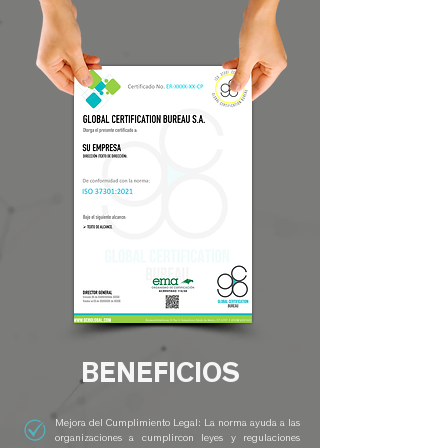
BENEFICIOS
Mejora del Cumplimiento Legal: La norma ayuda a las
organizaciones a cumplircon leyes y regulaciones