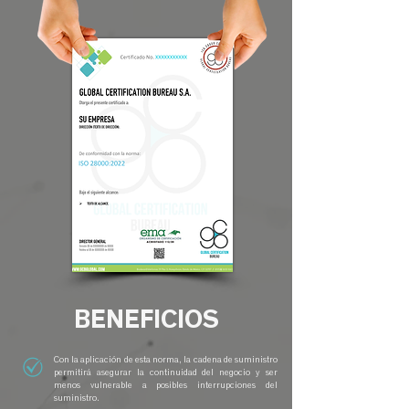
BENEFICIOS
Con la aplicación de esta norma, la cadena de suministro
permitirá asegurar la continuidad del negocio y ser
menos vulnerable a posibles interrupciones del
suministro.