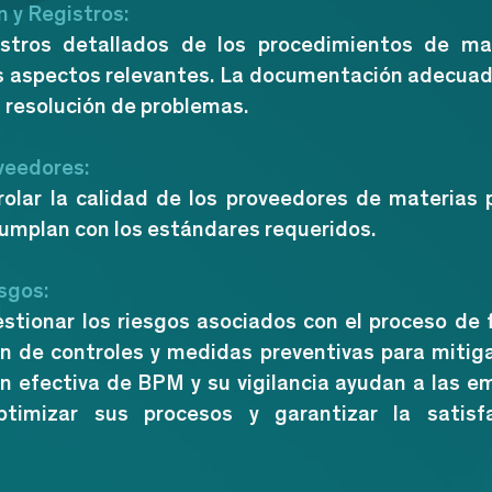
 y Registros:
stros detallados de los procedimientos de man
s aspectos relevantes. La documentación adecuada
la resolución de problemas.
veedores:
rolar la calidad de los proveedores de materias 
umplan con los estándares requeridos.
sgos:
gestionar los riesgos asociados con el proceso de f
 de controles y medidas preventivas para mitiga
 efectiva de BPM y su vigilancia ayudan a las em
ptimizar sus procesos y garantizar la satisf