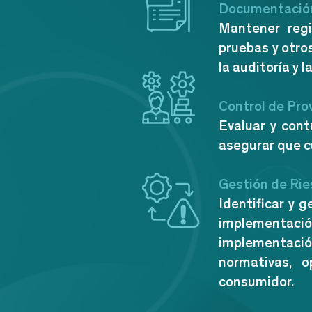
Documentación
Mantener regi
pruebas y otro
la auditoría y 
Control de Pro
Evaluar y cont
asegurar que c
Gestión de Rie
Identificar y 
implementación
implementación
normativas, o
consumidor.