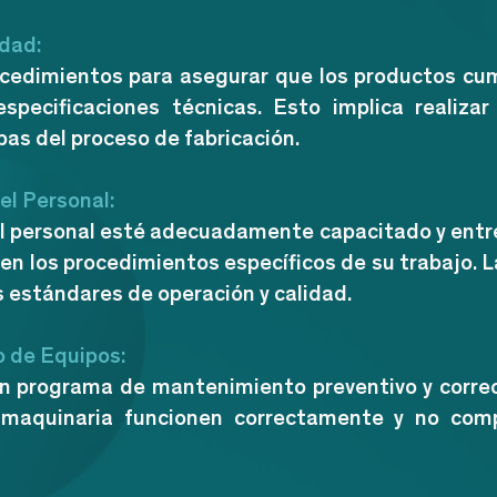
idad:
ocedimientos para asegurar que los productos cu
especificaciones técnicas. Esto implica realiza
pas del proceso de fabricación.
el Personal:
l personal esté adecuadamente capacitado y entre
en los procedimientos específicos de su trabajo. L
 estándares de operación y calidad.
 de Equipos:
n programa de mantenimiento preventivo y correc
 maquinaria funcionen correctamente y no com