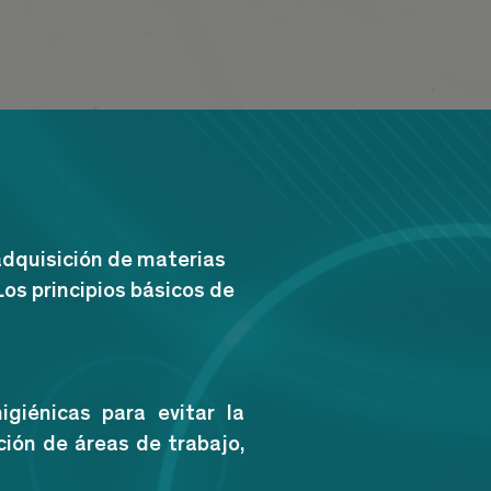
adquisición de materias
os principios básicos de
giénicas para evitar la
ción de áreas de trabajo,