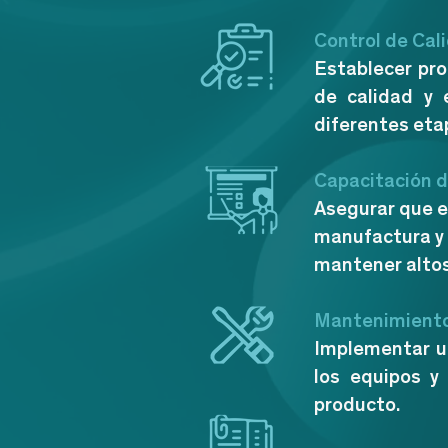
Control de Cal
Establecer pr
de calidad y 
diferentes eta
Capacitación d
Asegurar que e
manufactura y 
mantener altos
Mantenimiento
Implementar u
los equipos y
producto.