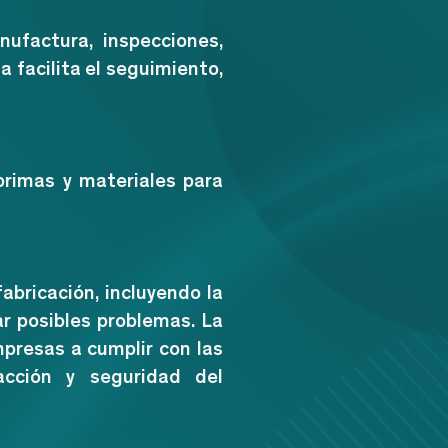
ufactura, inspecciones,
 facilita el seguimiento,
primas y materiales para
abricación, incluyendo la
r posibles problemas. La
presas a cumplir con las
acción y seguridad del