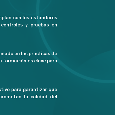
mplan con los estándares
r controles y pruebas en
nado en las prácticas de
a formación es clave para
tivo para garantizar que
prometan la calidad del