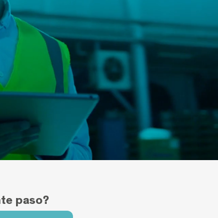
nte paso?