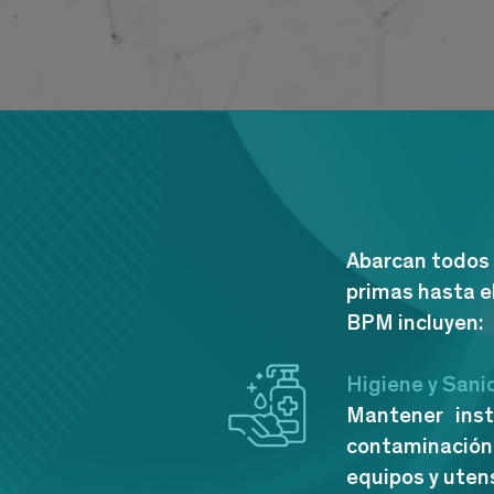
Abarcan todos 
primas hasta e
BPM incluyen:
Higiene y Sani
Mantener inst
contaminación 
equipos y utens