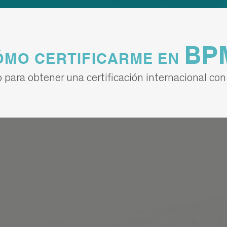
BP
ÓMO CERTIFICARME EN
o para obtener una certificación internacional co