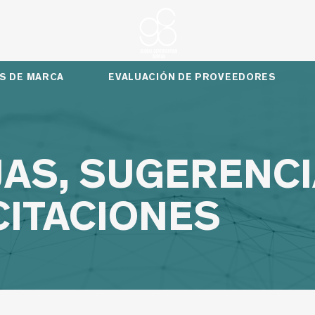
S DE MARCA
EVALUACIÓN DE PROVEEDORES
AS, SUGERENCI
CITACIONES