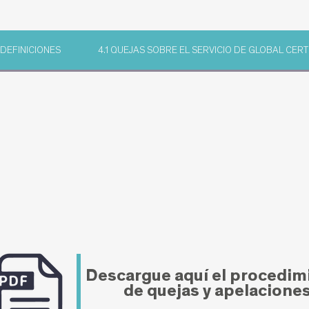
 DEFINICIONES
4.1 QUEJAS SOBRE EL SERVICIO DE GLOBAL CER
Descargue aquí el procedim
de quejas y apelacione