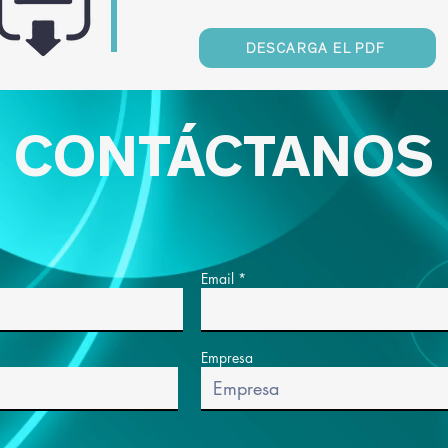
DESCARGA EL PDF
CONTÁCTANOS
Email
Empresa