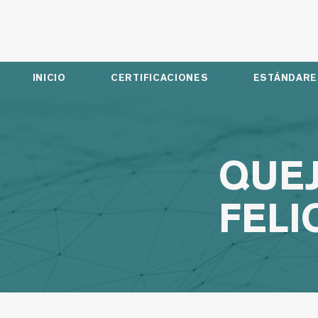
INICIO
CERTIFICACIONES
ESTÁNDARE
QUEJ
FELI