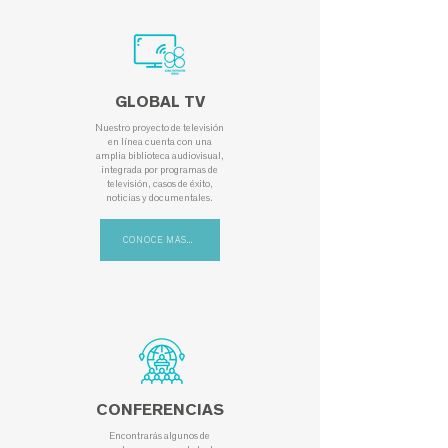
GLOBAL TV
Nuestro proyecto de televisión
en línea cuenta con una
amplia biblioteca audiovisual,
integrada por programas de
televisión, casos de éxito,
noticias y documentales.
CONOCE MÁS...
CONFERENCIAS
Encontrarás algunos de